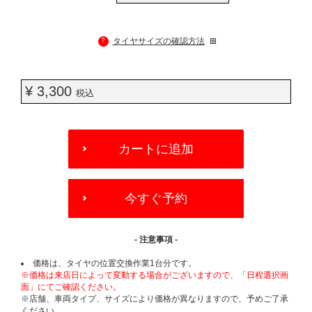
?
タイヤサイズの確認方法
¥ 3,300
税込
ADD
TO
カートに追加
CART
OPTIONS
今すぐ予約
- 注意事項 -
価格は、タイヤの位置交換作業1台分です。
※価格は来店日によって変動する場合がございますので、「日程選択画
面」にてご確認ください。
※店舗、車両タイプ、サイズにより価格が異なりますので、予めご了承
ください。