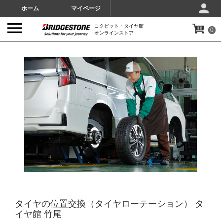
ホーム
マイページ
コクピット・タイヤ館
0
オンラインストア
IMAGES
タイヤの位置交換（タイヤローテーション） タ
イヤ館 竹尾