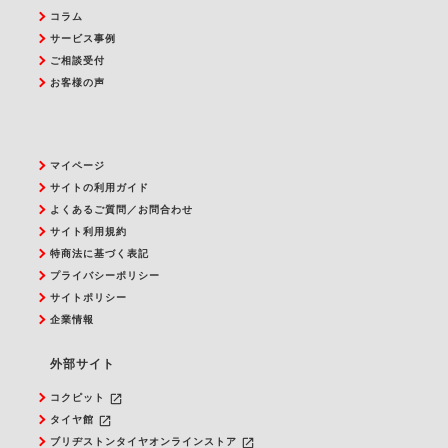
コラム
サービス事例
ご相談受付
お客様の声
マイページ
サイトの利用ガイド
よくあるご質問／お問合わせ
サイト利用規約
特商法に基づく表記
プライバシーポリシー
サイトポリシー
企業情報
外部サイト
launch
コクピット
launch
タイヤ館
launch
ブリヂストンタイヤオンラインストア