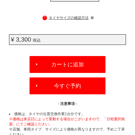
?
タイヤサイズの確認方法
¥ 3,300
税込
ADD
TO
カートに追加
CART
OPTIONS
今すぐ予約
- 注意事項 -
価格は、タイヤの位置交換作業1台分です。
※価格は来店日によって変動する場合がございますので、「日程選択画
面」にてご確認ください。
※店舗、車両タイプ、サイズにより価格が異なりますので、予めご了承
ください。