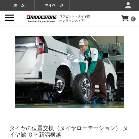
ホーム
マイページ
コクピット・タイヤ館
0
オンラインストア
IMAGES
タイヤの位置交換（タイヤローテーション） タ
イヤ館 ＧＰ新潟横越