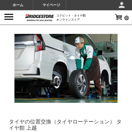
ホーム
マイページ
コクピット・タイヤ館
0
オンラインストア
IMAGES
タイヤの位置交換（タイヤローテーション） タ
イヤ館 上越