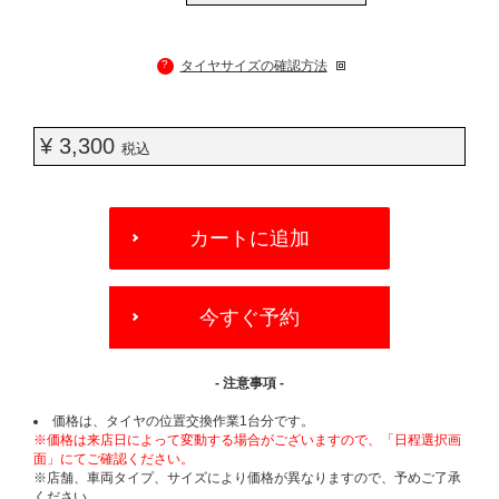
?
タイヤサイズの確認方法
¥ 3,300
税込
ADD
TO
カートに追加
CART
OPTIONS
今すぐ予約
- 注意事項 -
価格は、タイヤの位置交換作業1台分です。
※価格は来店日によって変動する場合がございますので、「日程選択画
面」にてご確認ください。
※店舗、車両タイプ、サイズにより価格が異なりますので、予めご了承
ください。