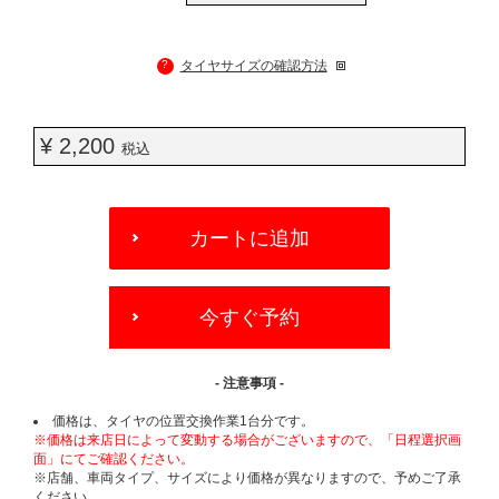
?
タイヤサイズの確認方法
¥ 2,200
税込
ADD
TO
カートに追加
CART
OPTIONS
今すぐ予約
- 注意事項 -
価格は、タイヤの位置交換作業1台分です。
※価格は来店日によって変動する場合がございますので、「日程選択画
面」にてご確認ください。
※店舗、車両タイプ、サイズにより価格が異なりますので、予めご了承
ください。