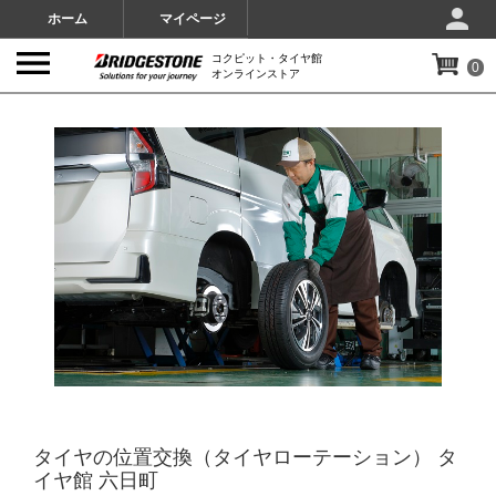
ホーム
マイページ
コクピット・タイヤ館
0
オンラインストア
IMAGES
タイヤの位置交換（タイヤローテーション） タ
イヤ館 六日町