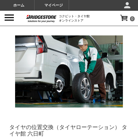
ホーム
マイページ
コクピット・タイヤ館
0
オンラインストア
IMAGES
タイヤの位置交換（タイヤローテーション） タ
イヤ館 六日町