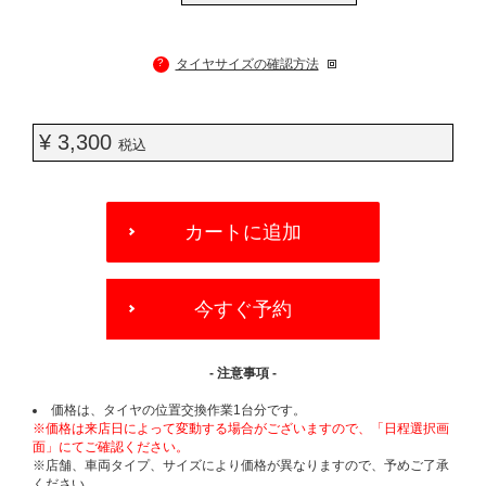
?
タイヤサイズの確認方法
¥ 3,300
税込
ADD
TO
カートに追加
CART
OPTIONS
今すぐ予約
- 注意事項 -
価格は、タイヤの位置交換作業1台分です。
※価格は来店日によって変動する場合がございますので、「日程選択画
面」にてご確認ください。
※店舗、車両タイプ、サイズにより価格が異なりますので、予めご了承
ください。