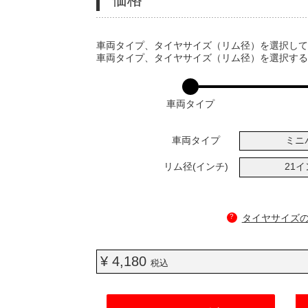
VARIATIONS
車両タイプ、タイヤサイズ（リム径）を選択し
車両タイプ、タイヤサイズ（リム径）を選択す
車両タイプ
車両タイプ
ミニ
リム径(インチ)
21
?
タイヤサイズ
¥ 4,180
税込
ADD