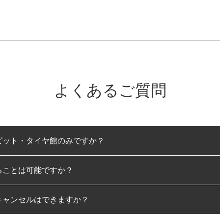
よくあるご質問
ピット・タイヤ館のみですか？
ることは可能ですか？
のみとなります。
キャンセルはできますか？
は可能です。