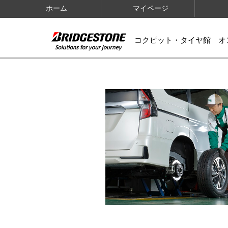
ホーム
マイページ
コクピット・タイヤ館 オ
IMAGES