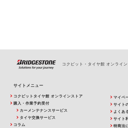
一部の商品・サービスの組み合
ご来店予約日の3営業
ご来店予約日の3営業
ください。
また、やむを得ない事
い。
コクピット・タイヤ館 オンライ
サイトメニュー
コクピットタイヤ館 オンラインストア
マイペ
購入・作業予約受付
サイト
カーメンテナンスサービス
よくあ
タイヤ交換サービス
サイト
コラム
特商法