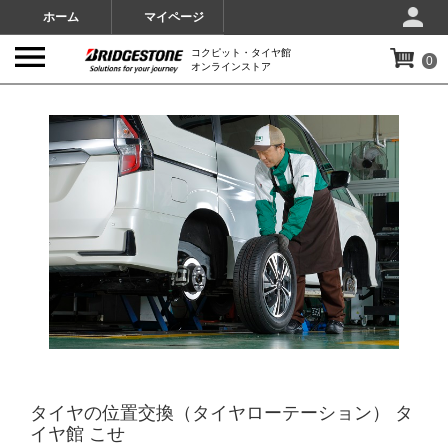
ホーム
マイページ
コクピット・タイヤ館
0
オンラインストア
IMAGES
タイヤの位置交換（タイヤローテーション） タ
イヤ館 こせ