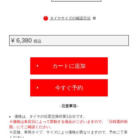
?
タイヤサイズの確認方法
¥ 6,380
税込
ADD
TO
カートに追加
CART
OPTIONS
今すぐ予約
- 注意事項 -
価格は、タイヤの位置交換作業1台分です。
※価格は来店日によって変動する場合がございますので、「日程選択画
面」にてご確認ください。
※店舗、車両タイプ、サイズにより価格が異なりますので、予めご了承
ください。