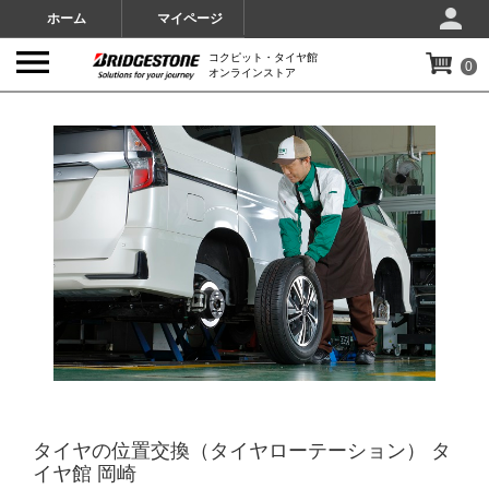
ホーム
マイページ
コクピット・タイヤ館
0
オンラインストア
IMAGES
タイヤの位置交換（タイヤローテーション） タ
イヤ館 岡崎