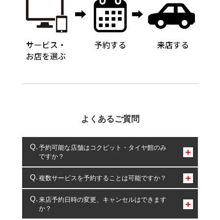
よくあるご質問
予約可能な店舗はコクピット・タイヤ館のみ
ですか？
コクピット・タイヤ館のみとなります。
複数サービスを予約することは可能ですか？
複数サービスのご予約は可能です。
来店予約日時の変更、キャンセルはできます
か？
一部の商品・サービスの組み合わせに限り、同時にご予約が
出来ないものもございます。