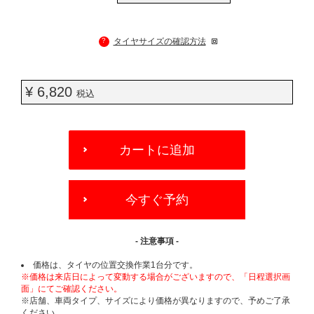
?
タイヤサイズの確認方法
¥ 6,820
税込
ADD
TO
カートに追加
CART
OPTIONS
今すぐ予約
- 注意事項 -
価格は、タイヤの位置交換作業1台分です。
※価格は来店日によって変動する場合がございますので、「日程選択画
面」にてご確認ください。
※店舗、車両タイプ、サイズにより価格が異なりますので、予めご了承
ください。