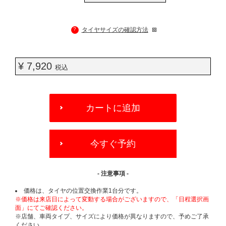
?
タイヤサイズの確認方法
¥ 7,920
税込
ADD
TO
カートに追加
CART
OPTIONS
今すぐ予約
- 注意事項 -
価格は、タイヤの位置交換作業1台分です。
※価格は来店日によって変動する場合がございますので、「日程選択画
面」にてご確認ください。
※店舗、車両タイプ、サイズにより価格が異なりますので、予めご了承
ください。