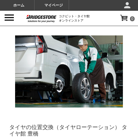
ホーム
マイページ
コクピット・タイヤ館
0
オンラインストア
IMAGES
タイヤの位置交換（タイヤローテーション） タ
イヤ館 豊橋