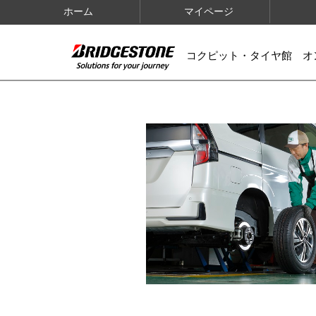
ホーム
マイページ
コクピット・タイヤ館 オ
IMAGES