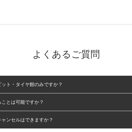
よくあるご質問
ピット・タイヤ館のみですか？
ることは可能ですか？
のみとなります。
キャンセルはできますか？
は可能です。