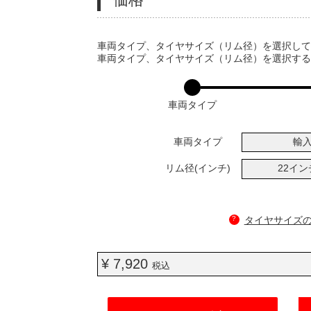
VARIATIONS
車両タイプ、タイヤサイズ（リム径）を選択し
車両タイプ、タイヤサイズ（リム径）を選択す
車両タイプ
車両タイプ
輸
リム径(インチ)
22イ
?
タイヤサイズ
¥ 7,920
税込
ADD