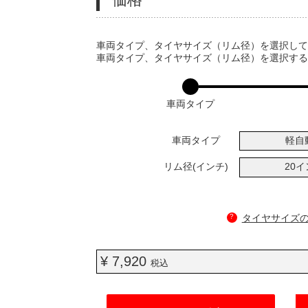
VARIATIONS
車両タイプ、タイヤサイズ（リム径）を選択し
車両タイプ、タイヤサイズ（リム径）を選択す
車両タイプ
車両タイプ
軽自
リム径(インチ)
20
?
タイヤサイズ
¥ 7,920
税込
ADD