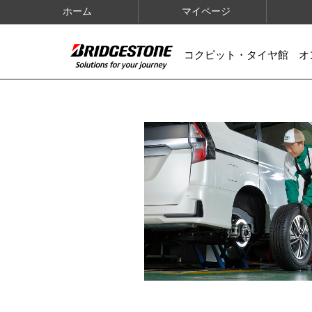
ホーム
マイページ
コクピット・タイヤ館 オ
IMAGES