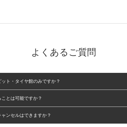
よくあるご質問
ピット・タイヤ館のみですか？
ることは可能ですか？
のみとなります。
キャンセルはできますか？
は可能です。