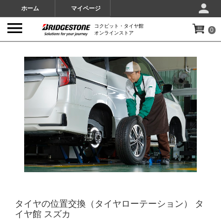
ホーム
マイページ
コクピット・タイヤ館
0
オンラインストア
IMAGES
タイヤの位置交換（タイヤローテーション） タ
イヤ館 スズカ