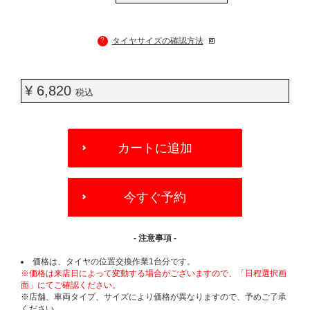
?
タイヤサイズの確認方法
¥ 6,820
税込
ADD
TO
カートに追加
CART
OPTIONS
今すぐ予約
- 注意事項 -
価格は、タイヤの位置交換作業1台分です。
※価格は来店日によって変動する場合がございますので、「日程選択画
面」にてご確認ください。
※店舗、車両タイプ、サイズにより価格が異なりますので、予めご了承
ください。