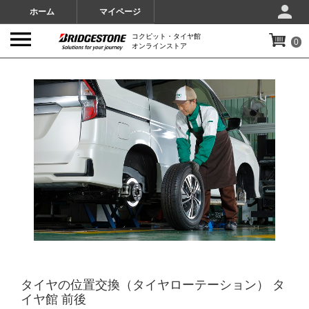
ホーム
マイページ
コクピット・タイヤ館
0
オンラインストア
IMAGES
タイヤの位置交換（タイヤローテーション） タ
イヤ館 前後