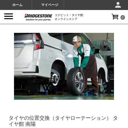
ホーム
マイページ
コクピット・タイヤ館
0
オンラインストア
IMAGES
タイヤの位置交換（タイヤローテーション） タ
イヤ館 南陽