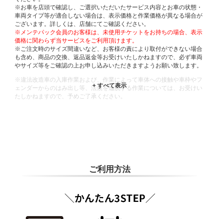
※お車を店頭で確認し、ご選択いただいたサービス内容とお車の状態・
車両タイプ等が適合しない場合は、表示価格と作業価格が異なる場合が
ございます。詳しくは、店舗にてご確認ください。
※メンテパック会員のお客様は、未使用チケットをお持ちの場合、表示
価格に関わらず当サービスをご利用頂けます。
※ご注文時のサイズ間違いなど、お客様の責により取付ができない場合
も含め、商品の交換、返品返金等お受けいたしかねますので、必ず車両
やサイズ等をご確認の上お申し込みいただきますようお願い致します。
※違法改造車の入庫作業および、作業によって車体への接触や車枠やフ
ェンダーからのはみ出し等、法規を逸脱する作業については、お受けい
たしかねますので、予めご了承ください。
※輸入車や一部希少車種等には対応できない場合もございます。
※おクルマの状態(作業の安全性を確保できない場合など含め)によって
は、ご来店当日であっても、作業をお断りさせて頂く場合もございま
す。
ADDITIONAL
INFORMATION
ご利用方法