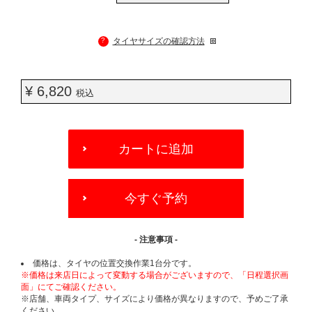
?
タイヤサイズの確認方法
¥ 6,820
税込
ADD
TO
カートに追加
CART
OPTIONS
今すぐ予約
- 注意事項 -
価格は、タイヤの位置交換作業1台分です。
※価格は来店日によって変動する場合がございますので、「日程選択画
面」にてご確認ください。
※店舗、車両タイプ、サイズにより価格が異なりますので、予めご了承
ください。