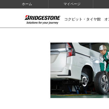
ホーム
マイページ
コクピット・タイヤ館 オ
IMAGES