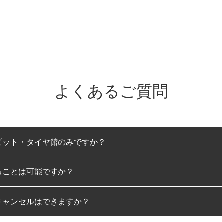
よくあるご質問
ピット・タイヤ館のみですか？
ることは可能ですか？
のみとなります。
キャンセルはできますか？
は可能です。