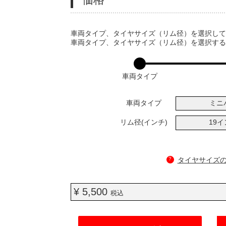
VARIATIONS
車両タイプ、タイヤサイズ（リム径）を選択し
車両タイプ、タイヤサイズ（リム径）を選択す
車両タイプ
車両タイプ
ミニ
リム径(インチ)
19
?
タイヤサイズ
¥ 5,500
税込
ADD