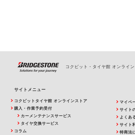
ご来店予約日の3営業
ご来店予約日の3営業
ください。
また、やむを得ない事
い。
コクピット・タイヤ館 オンライ
サイトメニュー
コクピットタイヤ館 オンラインストア
マイペ
購入・作業予約受付
サイト
カーメンテナンスサービス
よくあ
タイヤ交換サービス
サイト
コラム
特商法