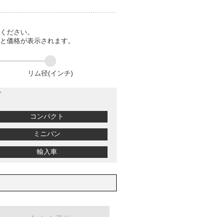
てください。
ると価格が表示されます。
リム径(インチ)
プ
コンパクト
ミニバン
輸入車