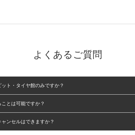
よくあるご質問
ピット・タイヤ館のみですか？
ることは可能ですか？
のみとなります。
キャンセルはできますか？
は可能です。
わせに限り、同時にご予約が出来ないものもございます。