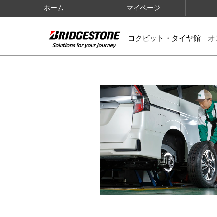
ホーム
マイページ
コクピット・タイヤ館 オ
IMAGES