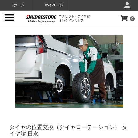
ホーム
マイページ
コクピット・タイヤ館
0
オンラインストア
IMAGES
タイヤの位置交換（タイヤローテーション） タ
イヤ館 日永