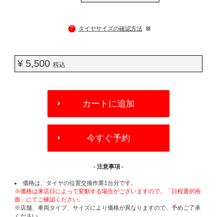
?
タイヤサイズの確認方法
¥ 5,500
税込
ADD
TO
カートに追加
CART
OPTIONS
今すぐ予約
- 注意事項 -
価格は、タイヤの位置交換作業1台分です。
※価格は来店日によって変動する場合がございますので、「日程選択画
面」にてご確認ください。
※店舗、車両タイプ、サイズにより価格が異なりますので、予めご了承
ください。