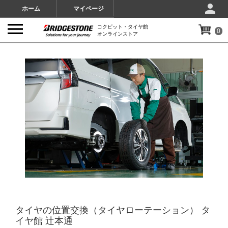
ホーム
マイページ
コクピット・タイヤ館
0
オンラインストア
IMAGES
タイヤの位置交換（タイヤローテーション） タ
イヤ館 辻本通