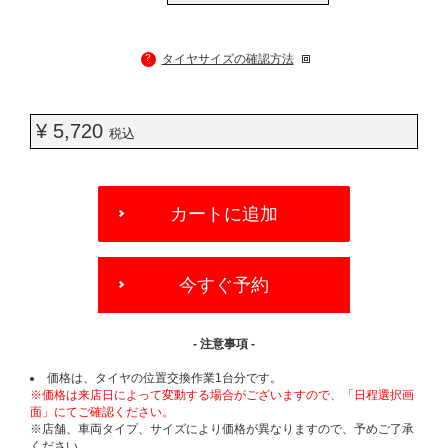
?
タイヤサイズの確認方法
¥ 5,720
税込
ADD
TO
カートに追加
CART
OPTIONS
今すぐ予約
- 注意事項 -
価格は、タイヤの位置交換作業1台分です。
※価格は来店日によって変動する場合がございますので、「日程選択画
面」にてご確認ください。
※店舗、車両タイプ、サイズにより価格が異なりますので、予めご了承
ください。