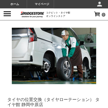
ホーム
マイページ
コクピット・タイヤ館
0
オンラインストア
IMAGES
タイヤの位置交換（タイヤローテーション） タ
イヤ館 静岡中原店