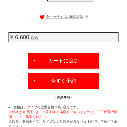
?
タイヤサイズの確認方法
¥ 6,600
税込
ADD
TO
カートに追加
CART
OPTIONS
今すぐ予約
- 注意事項 -
価格は、タイヤの位置交換作業1台分です。
※価格は来店日によって変動する場合がございますので、「日程選択画
面」にてご確認ください。
※店舗、車両タイプ、サイズにより価格が異なりますので、予めご了承
ください。