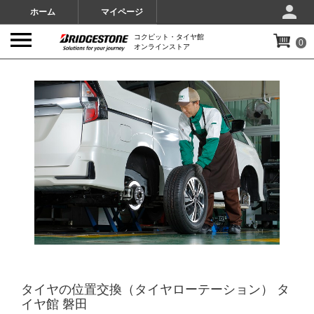
ホーム
マイページ
コクピット・タイヤ館
0
オンラインストア
IMAGES
タイヤの位置交換（タイヤローテーション） タ
イヤ館 磐田