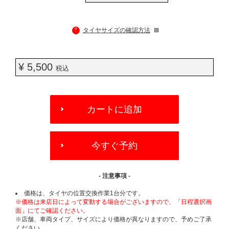
?
タイヤサイズの確認方法
¥ 5,500
税込
ADD
TO
カートに追加
CART
OPTIONS
今すぐ予約
- 注意事項 -
価格は、タイヤの位置交換作業1台分です。
※価格は来店日によって変動する場合がございますので、「日程選択画
面」にてご確認ください。
※店舗、車両タイプ、サイズにより価格が異なりますので、予めご了承
ください。