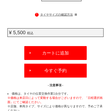
?
タイヤサイズの確認方法
¥ 5,500
税込
ADD
TO
カートに追加
CART
OPTIONS
今すぐ予約
- 注意事項 -
価格は、タイヤの位置交換作業1台分です。
※価格は来店日によって変動する場合がございますので、「日程選択画
面」にてご確認ください。
※店舗、車両タイプ、サイズにより価格が異なりますので、予めご了承
ください。