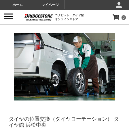
ホーム
マイページ
コクピット・タイヤ館
0
オンラインストア
IMAGES
タイヤの位置交換（タイヤローテーション） タ
イヤ館 浜松中央