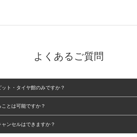
よくあるご質問
ピット・タイヤ館のみですか？
ることは可能ですか？
のみとなります。
キャンセルはできますか？
は可能です。