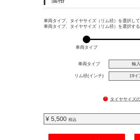
VARIATIONS
車両タイプ、タイヤサイズ（リム径）を選択し
車両タイプ、タイヤサイズ（リム径）を選択す
車両タイプ
車両タイプ
輸
リム径(インチ)
19
?
タイヤサイズ
¥ 5,500
税込
ADD