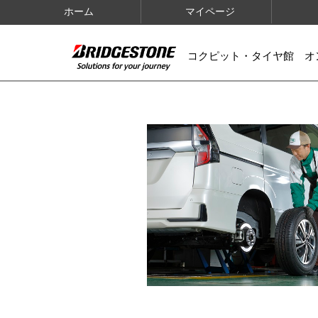
ホーム
マイページ
コクピット・タイヤ館 オ
IMAGES