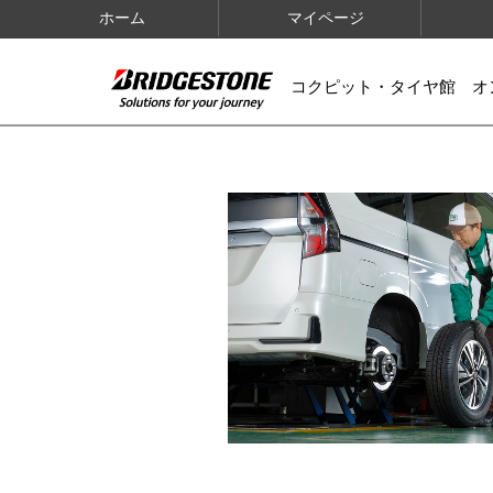
ホーム
マイページ
コクピット・タイヤ館 オ
IMAGES