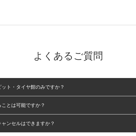
よくあるご質問
ピット・タイヤ館のみですか？
ることは可能ですか？
のみとなります。
キャンセルはできますか？
は可能です。