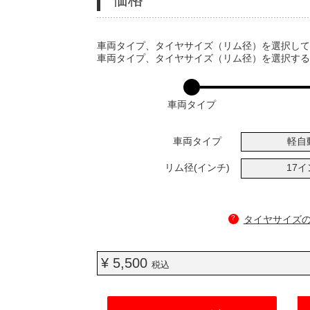
VARIATIONS
車両タイプ、タイヤサイズ（リム径）を選択し
車両タイプ、タイヤサイズ（リム径）を選択す
車両タイプ
車両タイプ
軽自
リム径(インチ)
17
?
タイヤサイズ
¥ 5,500
税込
ADD