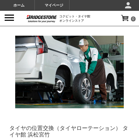
ホーム
マイページ
コクピット・タイヤ館
0
オンラインストア
IMAGES
タイヤの位置交換（タイヤローテーション） タ
イヤ館 浜松宮竹