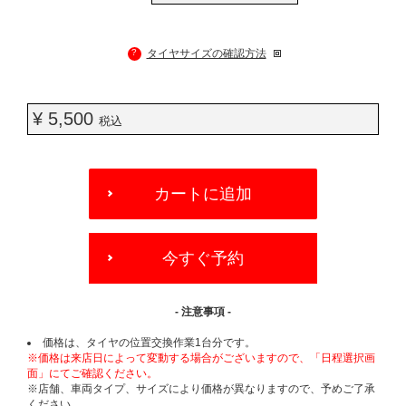
?
タイヤサイズの確認方法
¥ 5,500
税込
ADD
TO
カートに追加
CART
OPTIONS
今すぐ予約
- 注意事項 -
価格は、タイヤの位置交換作業1台分です。
※価格は来店日によって変動する場合がございますので、「日程選択画
面」にてご確認ください。
※店舗、車両タイプ、サイズにより価格が異なりますので、予めご了承
ください。