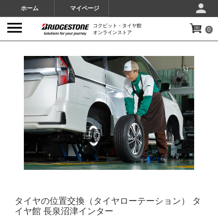
ホーム
マイページ
コクピット・タイヤ館
0
オンラインストア
IMAGES
タイヤの位置交換（タイヤローテーション） タ
イヤ館 長泉沼津インター