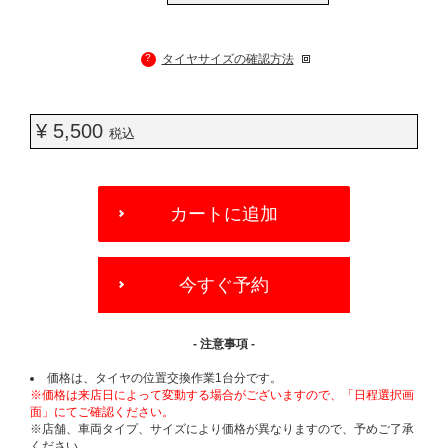
?
タイヤサイズの確認方法
¥ 5,500
税込
ADD
TO
カートに追加
CART
OPTIONS
今すぐ予約
- 注意事項 -
価格は、タイヤの位置交換作業1台分です。
※価格は来店日によって変動する場合がございますので、「日程選択画
面」にてご確認ください。
※店舗、車両タイプ、サイズにより価格が異なりますので、予めご了承
ください。