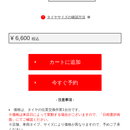
?
タイヤサイズの確認方法
¥ 6,600
税込
ADD
TO
カートに追加
CART
OPTIONS
今すぐ予約
- 注意事項 -
価格は、タイヤの位置交換作業1台分です。
※価格は来店日によって変動する場合がございますので、「日程選択画
面」にてご確認ください。
※店舗、車両タイプ、サイズにより価格が異なりますので、予めご了承
ください。