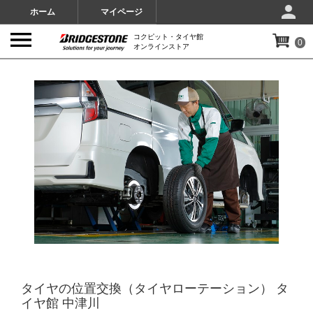
ホーム
マイページ
コクピット・タイヤ館
0
オンラインストア
IMAGES
タイヤの位置交換（タイヤローテーション） タ
イヤ館 中津川