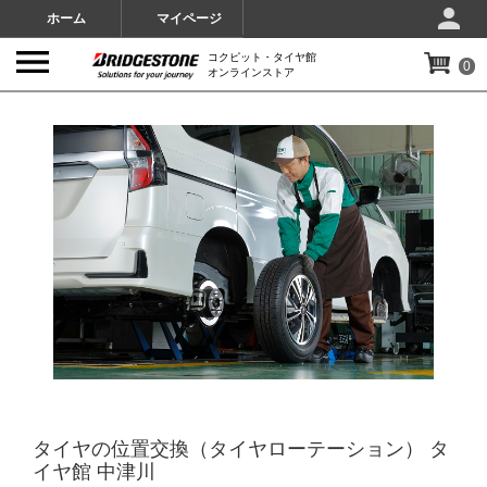
ホーム
マイページ
コクピット・タイヤ館
0
オンラインストア
IMAGES
タイヤの位置交換（タイヤローテーション） タ
イヤ館 中津川