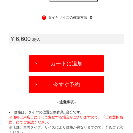
?
タイヤサイズの確認方法
¥ 6,600
税込
ADD
TO
カートに追加
CART
OPTIONS
今すぐ予約
- 注意事項 -
価格は、タイヤの位置交換作業1台分です。
※価格は来店日によって変動する場合がございますので、「日程選択画
面」にてご確認ください。
※店舗、車両タイプ、サイズにより価格が異なりますので、予めご了承
ください。