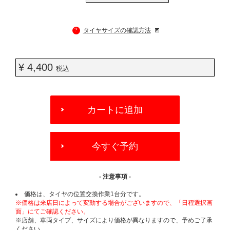
?
タイヤサイズの確認方法
¥ 4,400
税込
ADD
TO
カートに追加
CART
OPTIONS
今すぐ予約
- 注意事項 -
価格は、タイヤの位置交換作業1台分です。
※価格は来店日によって変動する場合がございますので、「日程選択画
面」にてご確認ください。
※店舗、車両タイプ、サイズにより価格が異なりますので、予めご了承
ください。