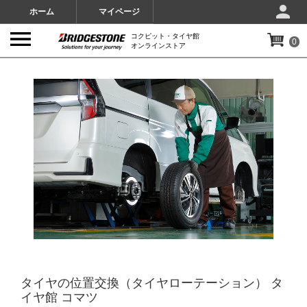
ホーム
マイページ
コクピット・タイヤ館
0
オンラインストア
IMAGES
タイヤの位置交換（タイヤローテーション） タ
イヤ館 コマツ