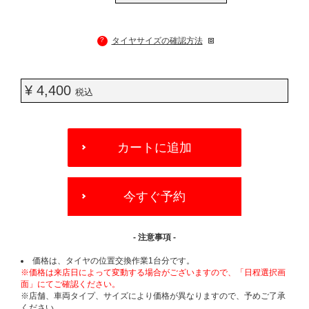
?
タイヤサイズの確認方法
¥ 4,400
税込
ADD
TO
カートに追加
CART
OPTIONS
今すぐ予約
- 注意事項 -
価格は、タイヤの位置交換作業1台分です。
※価格は来店日によって変動する場合がございますので、「日程選択画
面」にてご確認ください。
※店舗、車両タイプ、サイズにより価格が異なりますので、予めご了承
ください。