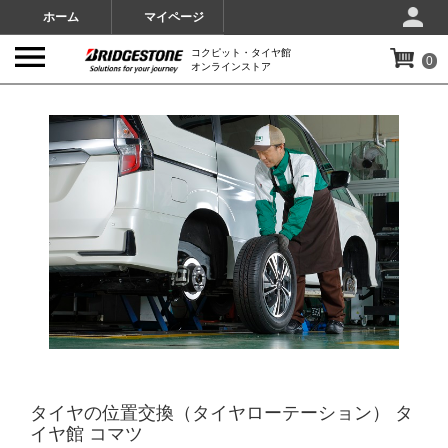
ホーム
マイページ
コクピット・タイヤ館
0
オンラインストア
IMAGES
タイヤの位置交換（タイヤローテーション） タ
イヤ館 コマツ