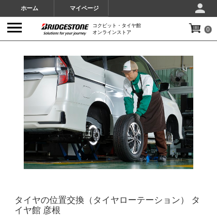
ホーム
マイページ
コクピット・タイヤ館
0
オンラインストア
IMAGES
タイヤの位置交換（タイヤローテーション） タ
イヤ館 彦根