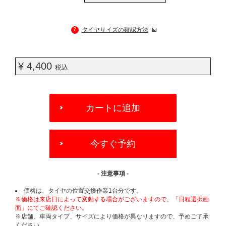
?
タイヤサイズの確認方法
¥ 4,400
税込
ADD
TO
カートに追加
CART
OPTIONS
今すぐ予約
- 注意事項 -
価格は、タイヤの位置交換作業1台分です。
※価格は来店日によって変動する場合がございますので、「日程選択画
面」にてご確認ください。
※店舗、車両タイプ、サイズにより価格が異なりますので、予めご了承
ください。