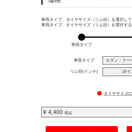
VARIATIONS
車両タイプ、タイヤサイズ（リム径）を選択し
車両タイプ、タイヤサイズ（リム径）を選択す
車両タイプ
車両タイプ
セダン・クー
リム径(インチ)
16
?
タイヤサイズ
¥ 4,400
税込
ADD