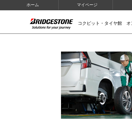
ホーム
マイページ
コクピット・タイヤ館 オ
IMAGES