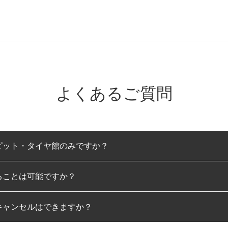
よくあるご質問
ピット・タイヤ館のみですか？
ることは可能ですか？
のみとなります。
キャンセルはできますか？
は可能です。