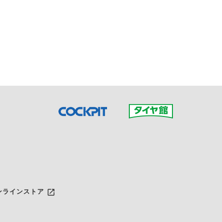
接ご予約の店舗までお問合せ
だいた店舗へご連絡くださ
launch
ンラインストア