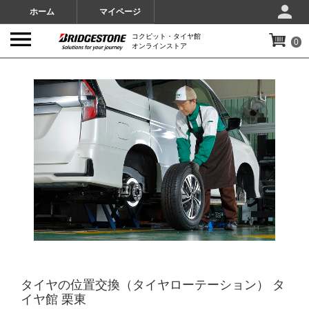
ホーム
マイページ
コクピット・タイヤ館
0
オンラインストア
IMAGES
タイヤの位置交換（タイヤローテーション） タ
イヤ館 栗東