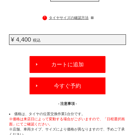
?
タイヤサイズの確認方法
¥ 4,400
税込
ADD
TO
カートに追加
CART
OPTIONS
今すぐ予約
- 注意事項 -
価格は、タイヤの位置交換作業1台分です。
※価格は来店日によって変動する場合がございますので、「日程選択画
面」にてご確認ください。
※店舗、車両タイプ、サイズにより価格が異なりますので、予めご了承
ください。