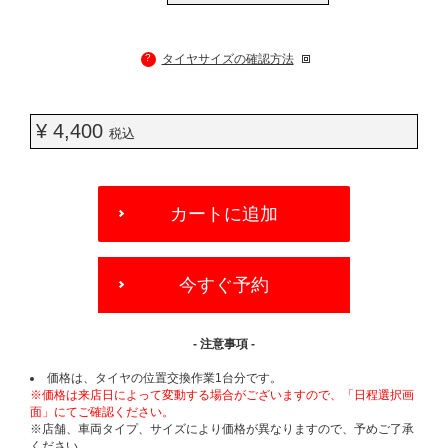
?
タイヤサイズの確認方法
¥ 4,400
税込
ADD
TO
カートに追加
CART
OPTIONS
今すぐ予約
- 注意事項 -
価格は、タイヤの位置交換作業1台分です。
※価格は来店日によって変動する場合がございますので、「日程選択画
面」にてご確認ください。
※店舗、車両タイプ、サイズにより価格が異なりますので、予めご了承
ください。