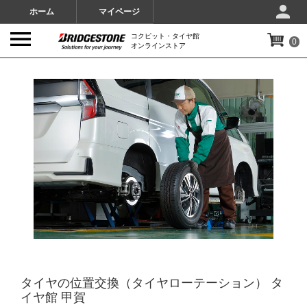
ホーム
マイページ
コクピット・タイヤ館
0
オンラインストア
IMAGES
タイヤの位置交換（タイヤローテーション） タ
イヤ館 甲賀