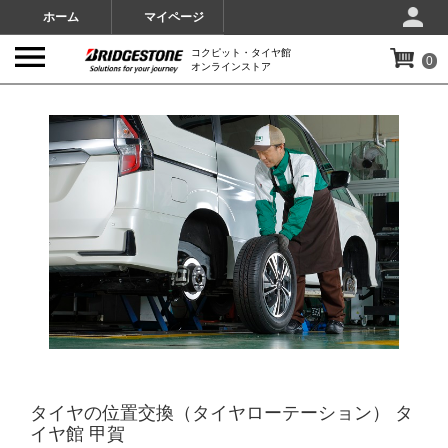
ホーム
マイページ
コクピット・タイヤ館
0
オンラインストア
IMAGES
タイヤの位置交換（タイヤローテーション） タ
イヤ館 甲賀