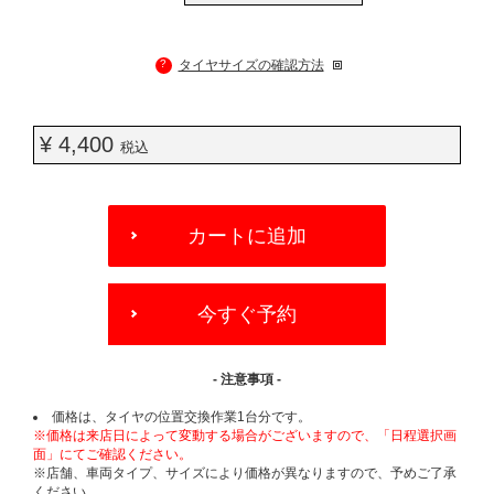
?
タイヤサイズの確認方法
¥ 4,400
税込
ADD
TO
カートに追加
CART
OPTIONS
今すぐ予約
- 注意事項 -
価格は、タイヤの位置交換作業1台分です。
※価格は来店日によって変動する場合がございますので、「日程選択画
面」にてご確認ください。
※店舗、車両タイプ、サイズにより価格が異なりますので、予めご了承
ください。