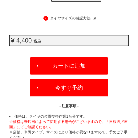
?
タイヤサイズの確認方法
¥ 4,400
税込
ADD
TO
カートに追加
CART
OPTIONS
今すぐ予約
- 注意事項 -
価格は、タイヤの位置交換作業1台分です。
※価格は来店日によって変動する場合がございますので、「日程選択画
面」にてご確認ください。
※店舗、車両タイプ、サイズにより価格が異なりますので、予めご了承
ください。