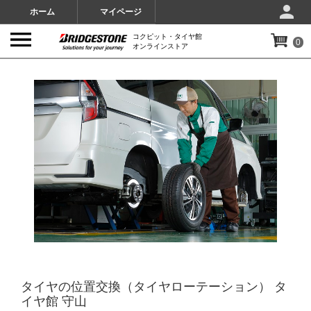
ホーム
マイページ
コクピット・タイヤ館
0
オンラインストア
IMAGES
タイヤの位置交換（タイヤローテーション） タ
イヤ館 守山