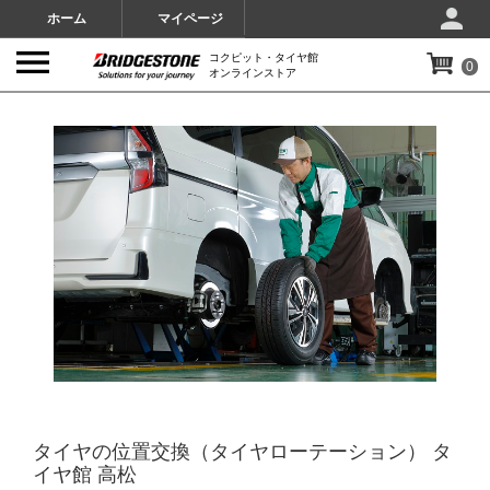
ホーム
マイページ
コクピット・タイヤ館
0
オンラインストア
IMAGES
タイヤの位置交換（タイヤローテーション） タ
イヤ館 高松