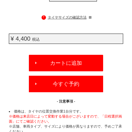
?
タイヤサイズの確認方法
¥ 4,400
税込
ADD
TO
カートに追加
CART
OPTIONS
今すぐ予約
- 注意事項 -
価格は、タイヤの位置交換作業1台分です。
※価格は来店日によって変動する場合がございますので、「日程選択画
面」にてご確認ください。
※店舗、車両タイプ、サイズにより価格が異なりますので、予めご了承
ください。