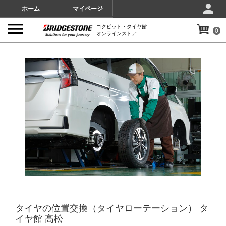
ホーム
マイページ
コクピット・タイヤ館
0
オンラインストア
IMAGES
タイヤの位置交換（タイヤローテーション） タ
イヤ館 高松