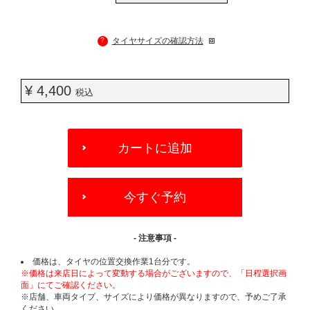
?
タイヤサイズの確認方法
¥ 4,400
税込
ADD
TO
カートに追加
CART
OPTIONS
今すぐ予約
- 注意事項 -
価格は、タイヤの位置交換作業1台分です。
※価格は来店日によって変動する場合がございますので、「日程選択画
面」にてご確認ください。
※店舗、車両タイプ、サイズにより価格が異なりますので、予めご了承
ください。