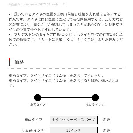
DETAILS
商品番号
rotation-tire_SP7102_sedan_21
履いているタイヤの位置を交換（前輪と後輪を入れ替える等）する
作業です。タイヤは同じ位置に固定して長期間使用すると、走り方など
の影響により一部分だけが摩耗してしまうことがあるので、定期的なタ
イヤの位置交換をおすすめしています。
ブリヂストンのタイヤ専門店(コクピット/タイヤ館)での作業1台分単
位での販売です。「カートに追加」又は「今すぐ予約」よりお進みくだ
さい。
価格
VARIATIONS
車両タイプ、タイヤサイズ（リム径）を選択してください。
車両タイプ、タイヤサイズ（リム径）を選択すると価格が表示されま
す。
車両タイプ
リム径(インチ)
車両タイプ
セダン・クーペ・スポーツ
変更
リム径(インチ)
21インチ
変更