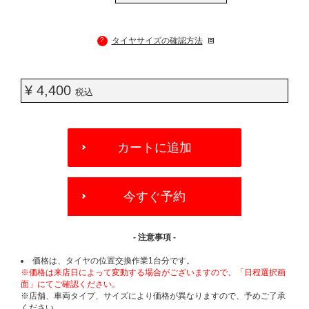
?
タイヤサイズの確認方法
¥ 4,400
税込
ADD
TO
カートに追加
CART
OPTIONS
今すぐ予約
- 注意事項 -
価格は、タイヤの位置交換作業1台分です。
※価格は来店日によって変動する場合がございますので、「日程選択画
面」にてご確認ください。
※店舗、車両タイプ、サイズにより価格が異なりますので、予めご了承
ください。