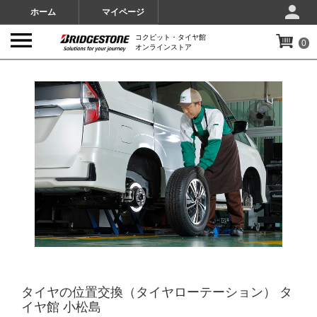
ホーム
マイページ
コクピット・タイヤ館
0
オンラインストア
IMAGES
タイヤの位置交換（タイヤローテーション） タ
イヤ館 小松島