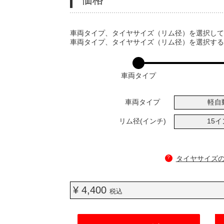
VARIATIONS
車両タイプ、タイヤサイズ（リム径）を選択し
車両タイプ、タイヤサイズ（リム径）を選択す
車両タイプ
車両タイプ
軽自
リム径(インチ)
15
?
タイヤサイズ
¥ 4,400
税込
ADD