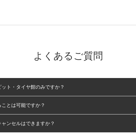
よくあるご質問
ピット・タイヤ館のみですか？
ることは可能ですか？
のみとなります。
キャンセルはできますか？
は可能です。