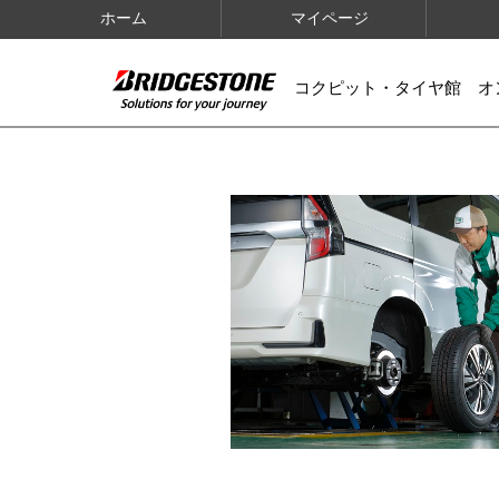
ホーム
マイページ
コクピット・タイヤ館 オ
IMAGES