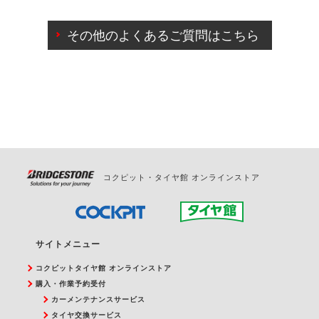
ご来店予約日の3営業日前までマイページからの予約
日変更が可能です。
その他のよくあるご質問はこちら
ご来店予約日の3営業日前を過ぎている場合のご予約
の日時変更につきましては、直接ご予約の店舗まで
お問合せください。
また、やむを得ない事由によりご予約のキャンセル
をご希望の際は、直接ご予約いただいた店舗へご連
絡ください。
コクピット・タイヤ館 オンラインストア
サイトメニュー
コクピットタイヤ館 オンラインストア
購入・作業予約受付
カーメンテナンスサービス
タイヤ交換サービス