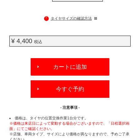
?
タイヤサイズの確認方法
¥ 4,400
税込
ADD
TO
カートに追加
CART
OPTIONS
今すぐ予約
- 注意事項 -
価格は、タイヤの位置交換作業1台分です。
※価格は来店日によって変動する場合がございますので、「日程選択画
面」にてご確認ください。
※店舗、車両タイプ、サイズにより価格が異なりますので、予めご了承
ください。