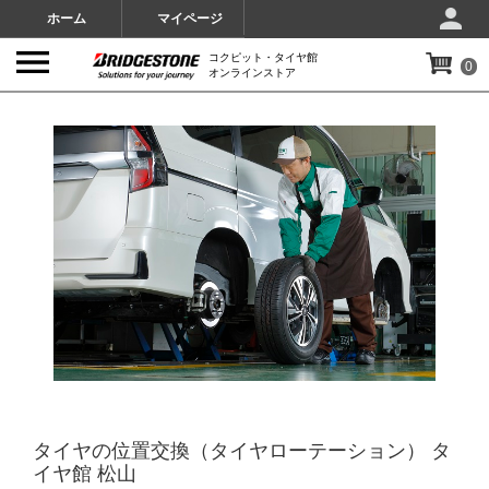
ホーム
マイページ
コクピット・タイヤ館
0
オンラインストア
IMAGES
タイヤの位置交換（タイヤローテーション） タ
イヤ館 松山