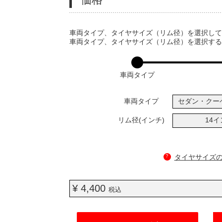
VARIATIONS
車両タイプ、タイヤサイズ（リム径）を選択し
車両タイプ、タイヤサイズ（リム径）を選択す
車両タイプ
車両タイプ
セダン・クー
リム径(インチ)
14
?
タイヤサイズ
¥ 4,400
税込
ADD