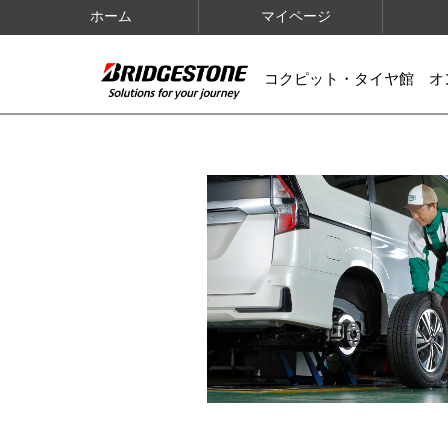
ホーム
マイページ
コクピット・タイヤ館 オ
IMAGES