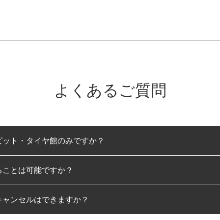
よくあるご質問
ピット・タイヤ館のみですか？
ることは可能ですか？
のみとなります。
キャンセルはできますか？
は可能です。