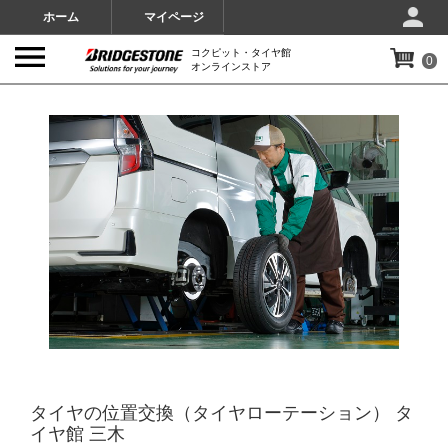
ホーム
マイページ
コクピット・タイヤ館
0
オンラインストア
IMAGES
タイヤの位置交換（タイヤローテーション） タ
イヤ館 三木