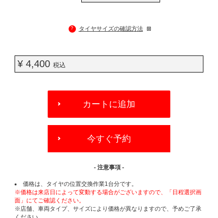
?
タイヤサイズの確認方法
¥ 4,400
税込
ADD
TO
カートに追加
CART
OPTIONS
今すぐ予約
- 注意事項 -
価格は、タイヤの位置交換作業1台分です。
※価格は来店日によって変動する場合がございますので、「日程選択画
面」にてご確認ください。
※店舗、車両タイプ、サイズにより価格が異なりますので、予めご了承
ください。