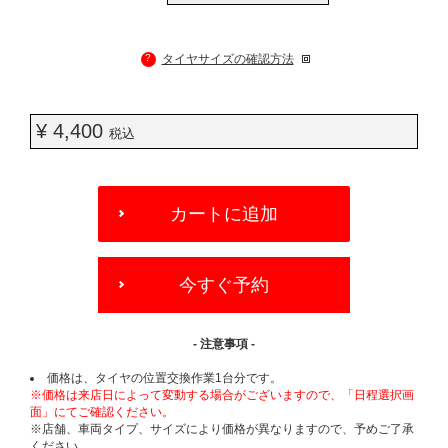
?
タイヤサイズの確認方法
¥ 4,400
税込
ADD
TO
カートに追加
CART
OPTIONS
今すぐ予約
- 注意事項 -
価格は、タイヤの位置交換作業1台分です。
※価格は来店日によって変動する場合がございますので、「日程選択画
面」にてご確認ください。
※店舗、車両タイプ、サイズにより価格が異なりますので、予めご了承
ください。