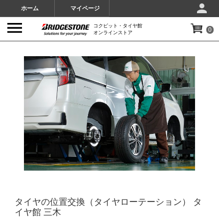
ホーム
マイページ
コクピット・タイヤ館
0
オンラインストア
IMAGES
タイヤの位置交換（タイヤローテーション） タ
イヤ館 三木