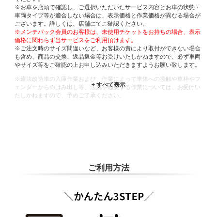
※お車を店頭で確認し、ご選択いただいたサービス内容とお車の状態・
車両タイプ等が適合しない場合は、表示価格と作業価格が異なる場合が
ございます。詳しくは、店舗にてご確認ください。
※メンテパック会員のお客様は、未使用チケットをお持ちの場合、表示
価格に関わらず当サービスをご利用頂けます。
※ご注文時のサイズ間違いなど、お客様の責により取付ができない場合
も含め、商品の交換、返品返金等お受けいたしかねますので、必ず車両
やサイズ等をご確認の上お申し込みいただきますようお願い致します。
※違法改造車の入庫作業および、作業によって車体への接触や車枠やフ
ェンダーからのはみ出し等、法規を逸脱する作業については、お受けい
たしかねますので、予めご了承ください。
※輸入車や一部希少車種等には対応できない場合もございます。
※おクルマの状態(作業の安全性を確保できない場合など含め)によって
は、ご来店当日であっても、作業をお断りさせて頂く場合もございま
す。
ADDITIONAL
INFORMATION
ご利用方法