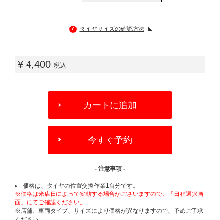
?
タイヤサイズの確認方法
¥ 4,400
税込
ADD
TO
カートに追加
CART
OPTIONS
今すぐ予約
- 注意事項 -
価格は、タイヤの位置交換作業1台分です。
※価格は来店日によって変動する場合がございますので、「日程選択画
面」にてご確認ください。
※店舗、車両タイプ、サイズにより価格が異なりますので、予めご了承
ください。