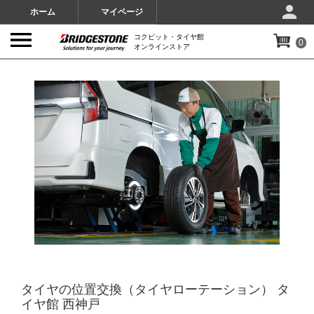
ホーム
マイページ
コクピット・タイヤ館
0
オンラインストア
IMAGES
タイヤの位置交換（タイヤローテーション） タ
イヤ館 西神戸