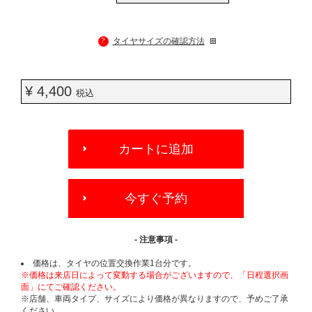
?
タイヤサイズの確認方法
¥ 4,400
税込
ADD
TO
カートに追加
CART
OPTIONS
今すぐ予約
- 注意事項 -
価格は、タイヤの位置交換作業1台分です。
※価格は来店日によって変動する場合がございますので、「日程選択画
面」にてご確認ください。
※店舗、車両タイプ、サイズにより価格が異なりますので、予めご了承
ください。