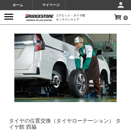
ホーム
マイページ
コクピット・タイヤ館
0
オンラインストア
IMAGES
タイヤの位置交換（タイヤローテーション） タ
イヤ館 西脇