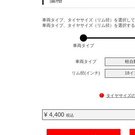
VARIATIONS
車両タイプ、タイヤサイズ（リム径）を選択し
車両タイプ、タイヤサイズ（リム径）を選択す
車両タイプ
車両タイプ
軽自
リム径(インチ)
18
?
タイヤサイズ
¥ 4,400
税込
ADD