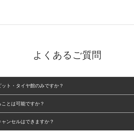
よくあるご質問
ピット・タイヤ館のみですか？
ることは可能ですか？
のみとなります。
キャンセルはできますか？
は可能です。