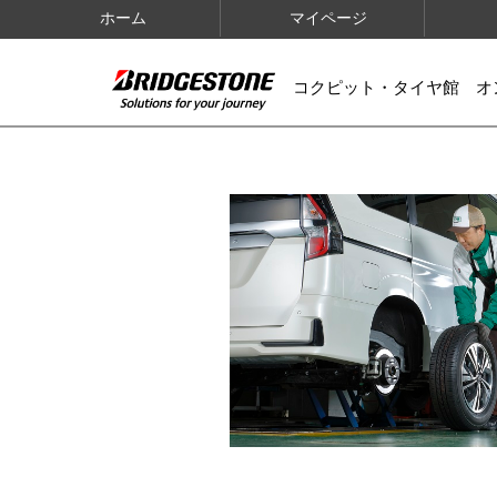
ホーム
マイページ
コクピット・タイヤ館 オ
IMAGES