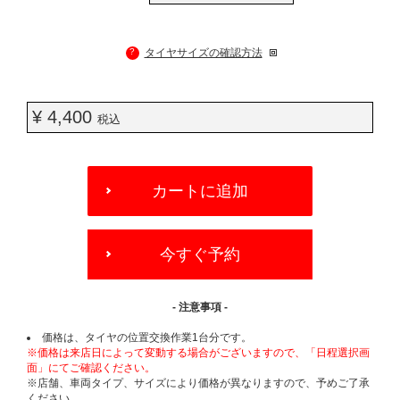
?
タイヤサイズの確認方法
¥ 4,400
税込
ADD
TO
カートに追加
CART
OPTIONS
今すぐ予約
- 注意事項 -
価格は、タイヤの位置交換作業1台分です。
※価格は来店日によって変動する場合がございますので、「日程選択画
面」にてご確認ください。
※店舗、車両タイプ、サイズにより価格が異なりますので、予めご了承
ください。