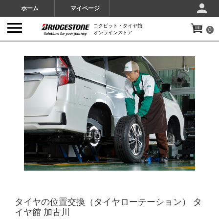
ホーム
マイページ
コクピット・タイヤ館
0
オンラインストア
IMAGES
タイヤの位置交換（タイヤローテーション） タ
イヤ館 加古川