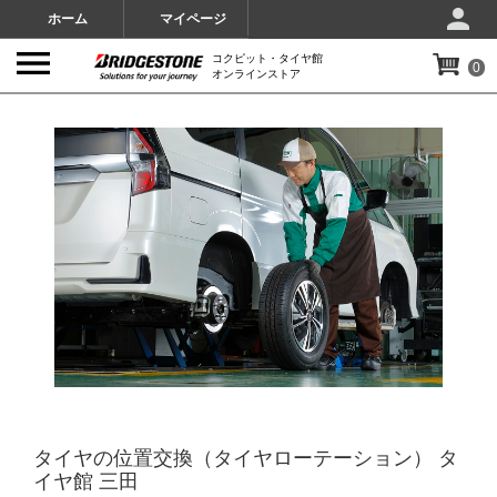
ホーム
マイページ
コクピット・タイヤ館
0
オンラインストア
IMAGES
タイヤの位置交換（タイヤローテーション） タ
イヤ館 三田