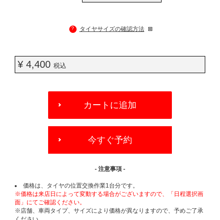
?
タイヤサイズの確認方法
¥ 4,400
税込
ADD
TO
カートに追加
CART
OPTIONS
今すぐ予約
- 注意事項 -
価格は、タイヤの位置交換作業1台分です。
※価格は来店日によって変動する場合がございますので、「日程選択画
面」にてご確認ください。
※店舗、車両タイプ、サイズにより価格が異なりますので、予めご了承
ください。