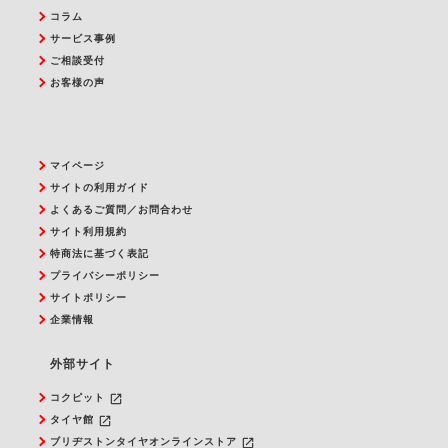
コラム
サービス事例
ご相談受付
お客様の声
マイページ
サイトの利用ガイド
よくあるご質問／お問合わせ
サイト利用規約
特商法に基づく表記
プライバシーポリシー
サイトポリシー
企業情報
外部サイト
launch
コクピット
launch
タイヤ館
launch
ブリヂストンタイヤオンラインストア