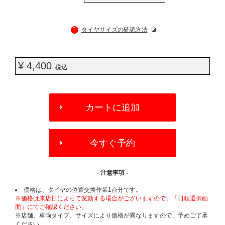
?
タイヤサイズの確認方法
¥ 4,400
税込
ADD
TO
カートに追加
CART
OPTIONS
今すぐ予約
- 注意事項 -
価格は、タイヤの位置交換作業1台分です。
※価格は来店日によって変動する場合がございますので、「日程選択画
面」にてご確認ください。
※店舗、車両タイプ、サイズにより価格が異なりますので、予めご了承
ください。