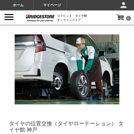
ホーム
マイページ
コクピット・タイヤ館
0
オンラインストア
IMAGES
タイヤの位置交換（タイヤローテーション） タ
イヤ館 神戸