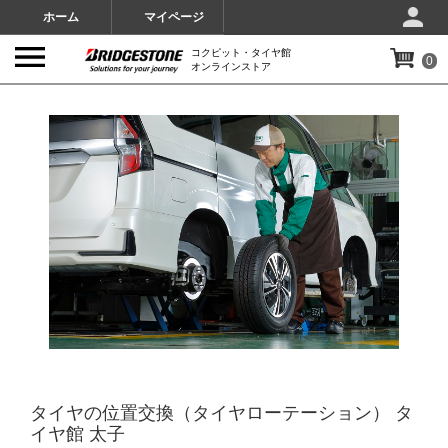
ホーム
マイページ
コクピット・タイヤ館
0
オンラインストア
IMAGES
タイヤの位置交換（タイヤローテーション） タ
イヤ館 太子