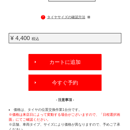
?
タイヤサイズの確認方法
¥ 4,400
税込
ADD
TO
カートに追加
CART
OPTIONS
今すぐ予約
- 注意事項 -
価格は、タイヤの位置交換作業1台分です。
※価格は来店日によって変動する場合がございますので、「日程選択画
面」にてご確認ください。
※店舗、車両タイプ、サイズにより価格が異なりますので、予めご了承
ください。